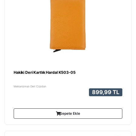
Hakiki Deri Kartlık Hardal K503-05
Mekanizmalı Deri Cüzdan
899,99 TL
Sepete Ekle