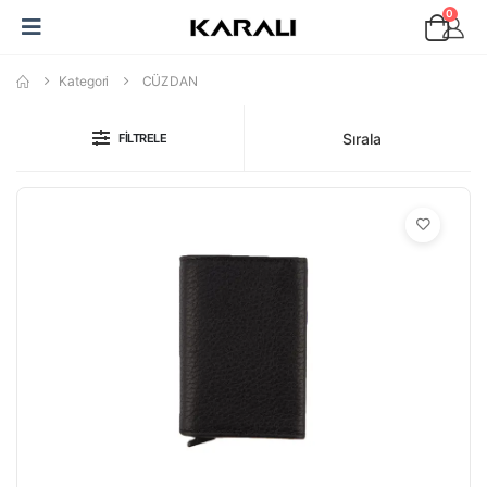
0
Kategori
CÜZDAN
Sırala
FILTRELE