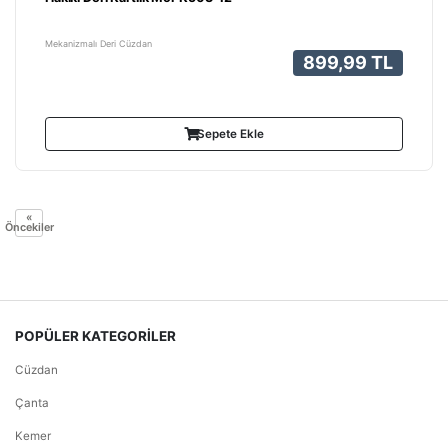
Mekanizmalı Deri Cüzdan
899,99 TL
Sepete Ekle
«
Öncekiler
POPÜLER KATEGORİLER
Cüzdan
Çanta
Kemer