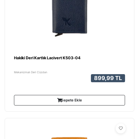
Hakiki Deri Kartlık Lacivert K503-04
Mekanizmalı Deri Cüzdan
899,99 TL
Sepete Ekle