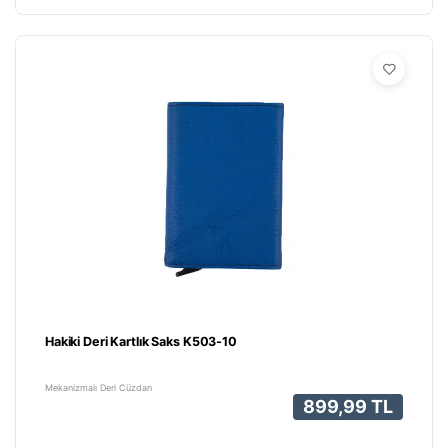
Hakiki Deri Kartlık Saks K503-10
Mekanizmalı Deri Cüzdan
899,99 TL