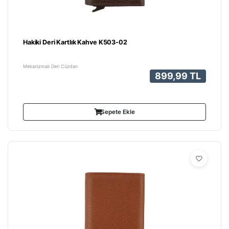
Hakiki Deri Kartlık Kahve K503-02
Mekanizmalı Deri Cüzdan
899,99 TL
Sepete Ekle