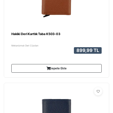
Hakiki Deri Kartlık Taba K503-03
Mekanizmalı Deri Cüzdan
899,99 TL
Sepete Ekle