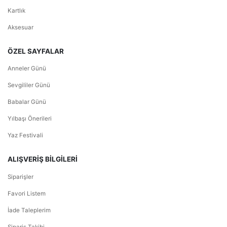
Kartlık
Aksesuar
ÖZEL SAYFALAR
Anneler Günü
Sevgililer Günü
Babalar Günü
Yılbaşı Önerileri
Yaz Festivali
ALIŞVERİŞ BİLGİLERİ
Siparişler
Favori Listem
İade Taleplerim
Sipariş Takibi