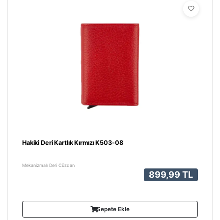
Hakiki Deri Kartlık Kırmızı K503-08
Mekanizmalı Deri Cüzdan
899,99 TL
Sepete Ekle