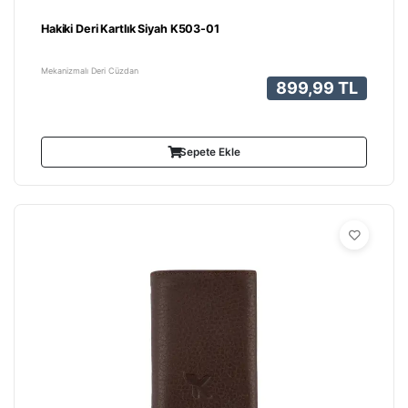
Hakiki Deri Kartlık Siyah K503-01
Mekanizmalı Deri Cüzdan
899,99 TL
Sepete Ekle