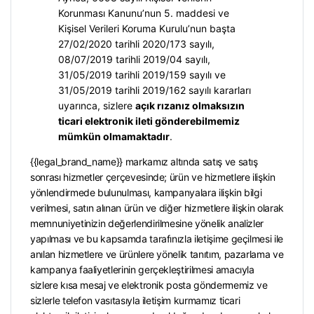
Korunması Kanunu’nun 5. maddesi ve
Kişisel Verileri Koruma Kurulu’nun başta
27/02/2020 tarihli 2020/173 sayılı,
08/07/2019 tarihli 2019/04 sayılı,
31/05/2019 tarihli 2019/159 sayılı ve
31/05/2019 tarihli 2019/162 sayılı kararları
uyarınca, sizlere
açık rızanız olmaksızın
ticari elektronik ileti gönderebilmemiz
mümkün olmamaktadır
.
{{legal_brand_name}} markamız altında satış ve satış
sonrası hizmetler çerçevesinde; ürün ve hizmetlere ilişkin
yönlendirmede bulunulması, kampanyalara ilişkin bilgi
verilmesi, satın alınan ürün ve diğer hizmetlere ilişkin olarak
memnuniyetinizin değerlendirilmesine yönelik analizler
yapılması ve bu kapsamda tarafınızla iletişime geçilmesi ile
anılan hizmetlere ve ürünlere yönelik tanıtım, pazarlama ve
kampanya faaliyetlerinin gerçekleştirilmesi amacıyla
sizlere kısa mesaj ve elektronik posta göndermemiz ve
sizlerle telefon vasıtasıyla iletişim kurmamız ticari