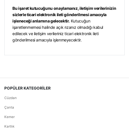
Bu işaret kutucuğunu onaylamanız, iletişim verilerinizin
sizlerle ticari elektronik ileti gönderilmesi amacıyla
işleneceği anlamına gelecektir.
Kutucuğun
işaretlenmemesi halinde açık rızanız olmadığı kabul
edilecek ve iletişim verileriniz ticari elektronik ileti
gönderilmesi amacıyla işlenmeyecektir.
POPÜLER KATEGORİLER
Cüzdan
Çanta
Kemer
Kartlık