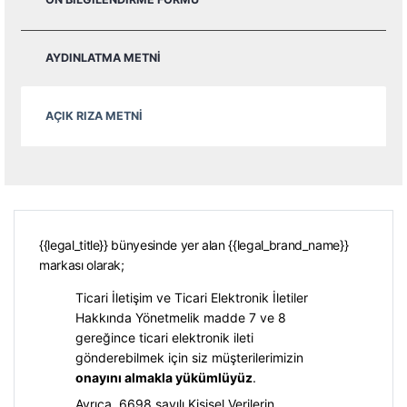
AYDINLATMA METNI
AÇIK RIZA METNI
{{legal_title}} bünyesinde yer alan {{legal_brand_name}}
markası olarak;
Ticari İletişim ve Ticari Elektronik İletiler
Hakkında Yönetmelik madde 7 ve 8
gereğince ticari elektronik ileti
gönderebilmek için siz müşterilerimizin
onayını almakla yükümlüyüz
.
Ayrıca, 6698 sayılı Kişisel Verilerin