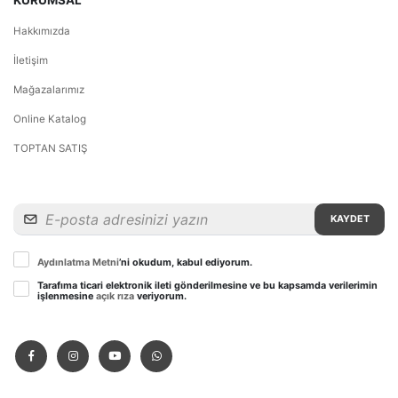
KURUMSAL
Hakkımızda
İletişim
Mağazalarımız
Online Katalog
TOPTAN SATIŞ
KAYDET
Aydınlatma Metni
’ni okudum, kabul ediyorum.
Tarafıma ticari elektronik ileti gönderilmesine ve bu kapsamda verilerimin
işlenmesine
açık rıza
veriyorum.