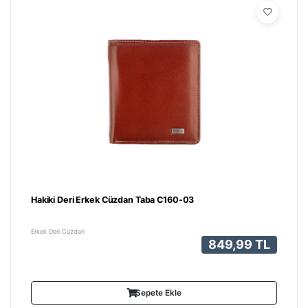
Hakiki Deri Erkek Cüzdan Taba C160-03
Erkek Deri Cüzdan
849,99 TL
Sepete Ekle