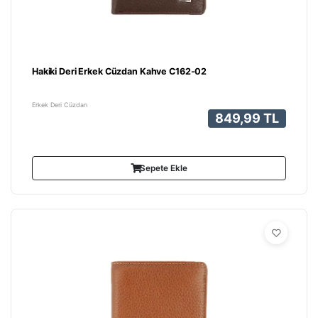
Hakiki Deri Erkek Cüzdan Kahve C162-02
Erkek Deri Cüzdan
849,99 TL
Sepete Ekle