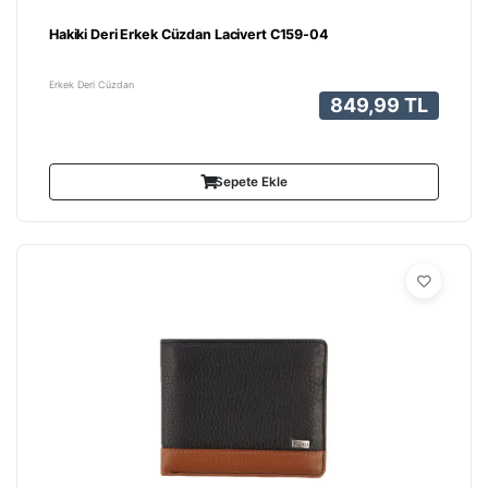
Hakiki Deri Erkek Cüzdan Lacivert C159-04
Erkek Deri Cüzdan
849,99 TL
Sepete Ekle