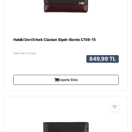
Hakiki Deri Erkek Cüzdan Siyah-Bordo C159-15
Erkek Deri Cüzdan
849,99 TL
Sepete Ekle