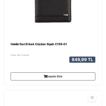
Hakiki Deri Erkek Cüzdan Siyah C159-01
Erkek Deri Cüzdan
849,99 TL
Sepete Ekle