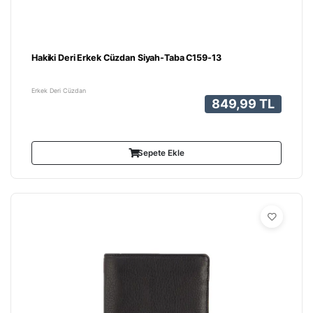
Hakiki Deri Erkek Cüzdan Siyah-Taba C159-13
Erkek Deri Cüzdan
849,99 TL
Sepete Ekle