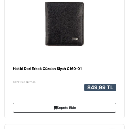
Hakiki Deri Erkek Cüzdan Siyah C160-01
Erkek Deri Cüzdan
849,99 TL
Sepete Ekle