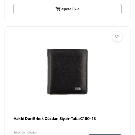
Sepete Ekle
Hakiki Deri Erkek Cüzdan Siyah-Taba C160-13
Erkek Deri Cüzdan