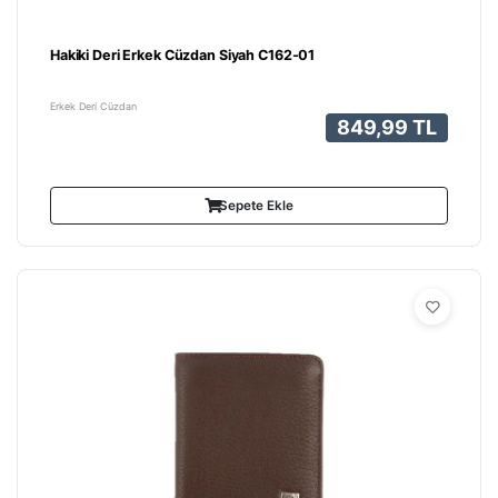
Hakiki Deri Erkek Cüzdan Siyah C162-01
Erkek Deri Cüzdan
849,99 TL
Sepete Ekle