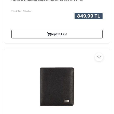
Erkek Deri Cüzdan
849,99 TL
Sepete Ekle