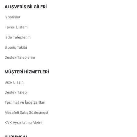
ALIŞVERİŞ BİLGİLERİ
Siparişler
Favori Listem
İade Taleplerim
Sipariş Takibi
Destek Taleplerim
MÜŞTERİ HİZMETLERİ
Bize Ulaşın
Destek Talebi
Teslimat ve İade Şartları
Mesafeli Satış Sözleşmesi
KVK Aydınlatma Metni