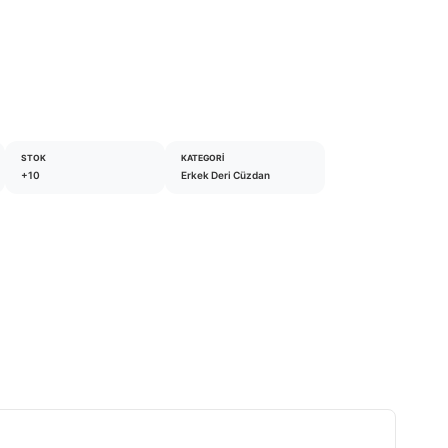
STOK
KATEGORI
+10
Erkek Deri Cüzdan