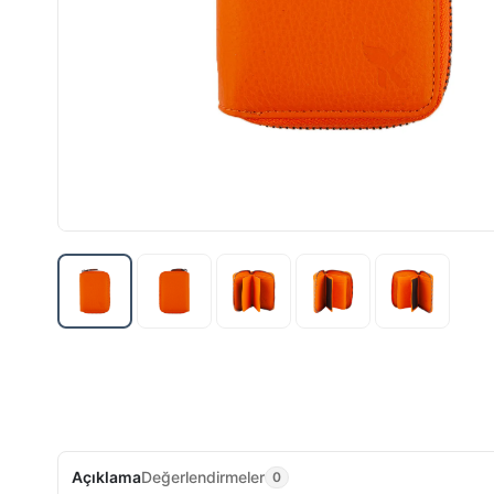
Açıklama
Değerlendirmeler
0