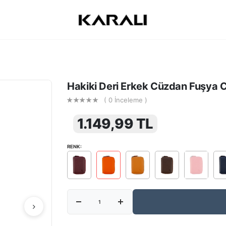
Hakiki Deri Erkek Cüzdan Fuşya 
( 0 İnceleme )
1.149,99 TL
RENK: