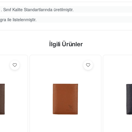
. Sınıf Kalite Standartlarında üretilmiştir.
ra ile listelenmiştir.
İlgili Ürünler