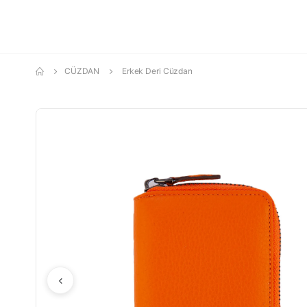
CÜZDAN
Erkek Deri Cüzdan