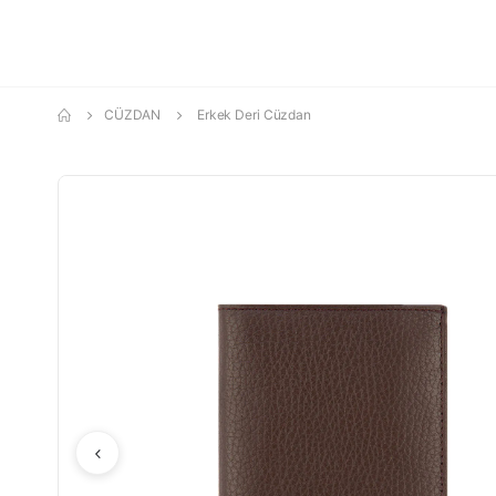
CÜZDAN
Erkek Deri Cüzdan