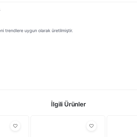
5
eni trendlere uygun olarak üretilmiştir.
İlgili Ürünler