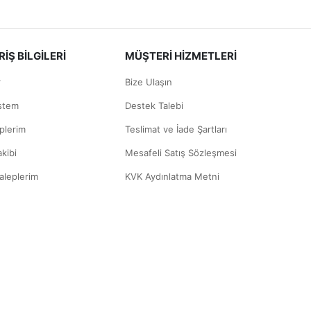
İŞ BİLGİLERİ
MÜŞTERİ HİZMETLERİ
r
Bize Ulaşın
istem
Destek Talebi
plerim
Teslimat ve İade Şartları
akibi
Mesafeli Satış Sözleşmesi
aleplerim
KVK Aydınlatma Metni