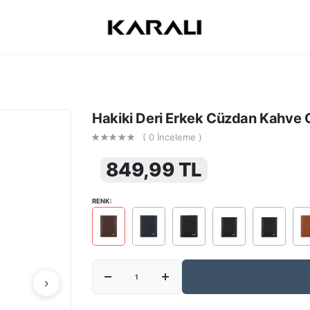
Hakiki Deri Erkek Cüzdan Kahve
( 0 İnceleme )
849,99 TL
RENK: