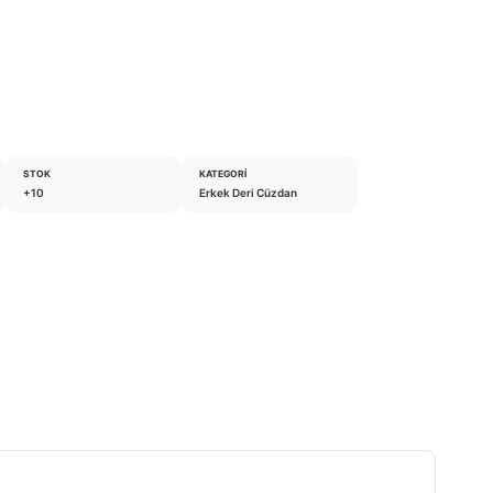
STOK
KATEGORI
+10
Erkek Deri Cüzdan