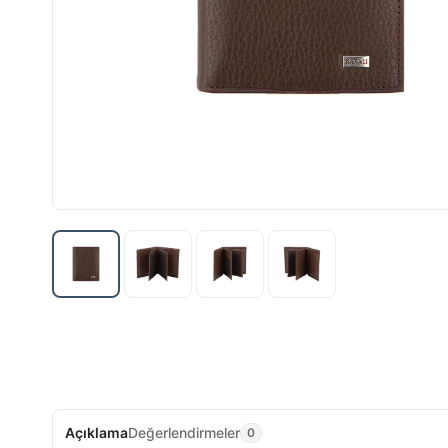
Açıklama
Değerlendirmeler
0