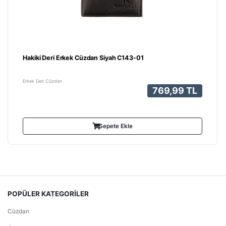
Hakiki Deri Erkek Cüzdan Siyah C143-01
Erkek Deri Cüzdan
769,99 TL
Sepete Ekle
POPÜLER KATEGORİLER
Cüzdan