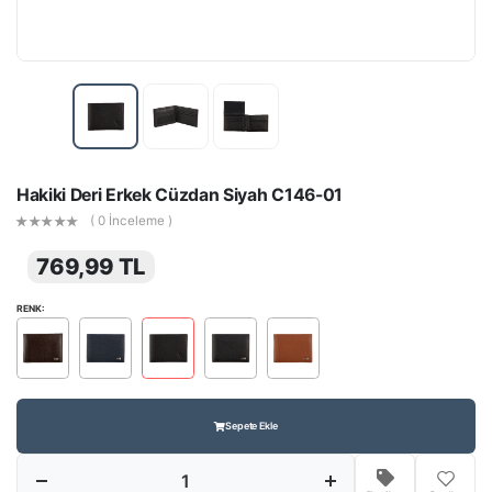
Hakiki Deri Erkek Cüzdan Siyah C146-01
( 0 İnceleme )
769,99 TL
RENK:
Sepete Ekle