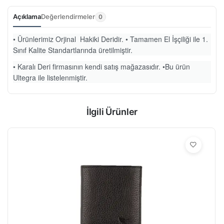
Açıklama
Değerlendirmeler
0
• Ürünlerimiz Orjinal Hakiki Deridir. • Tamamen El İşçiliği ile 1.
Sınıf Kalite Standartlarında üretilmiştir.
• Karalı Deri firmasının kendi satış mağazasıdır. •Bu ürün
Ultegra ile listelenmiştir.
İlgili Ürünler