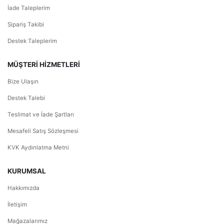
İade Taleplerim
Sipariş Takibi
Destek Taleplerim
MÜŞTERİ HİZMETLERİ
Bize Ulaşın
Destek Talebi
Teslimat ve İade Şartları
Mesafeli Satış Sözleşmesi
KVK Aydınlatma Metni
KURUMSAL
Hakkımızda
İletişim
Mağazalarımız