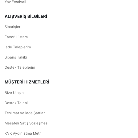
Yaz Festivali
ALIŞVERİŞ BİLGİLERİ
Siparişler
Favori Listem
İade Taleplerim
Sipariş Takibi
Destek Taleplerim
MÜŞTERİ HİZMETLERİ
Bize Ulaşın
Destek Talebi
Teslimat ve İade Şartları
Mesafeli Satış Sözleşmesi
KVK Aydınlatma Metni