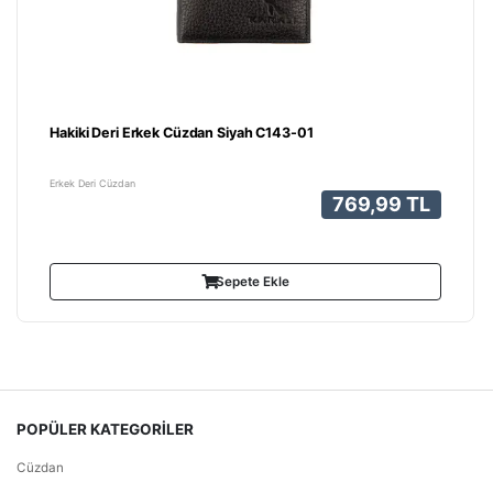
Hakiki Deri Erkek Cüzdan Siyah C143-01
Erkek Deri Cüzdan
769,99 TL
Sepete Ekle
POPÜLER KATEGORİLER
Cüzdan