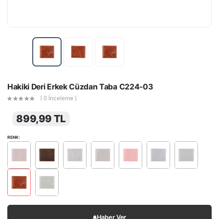
Hakiki Deri Erkek Cüzdan Taba C224-03
( 0 İnceleme )
899,99 TL
RENK:
Haber Ver