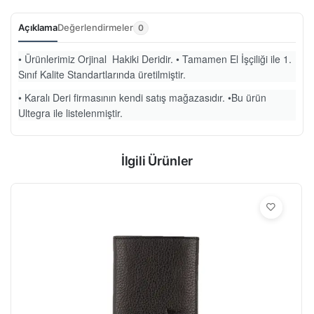
Açıklama
Değerlendirmeler
0
• Ürünlerimiz Orjinal Hakiki Deridir. • Tamamen El İşçiliği ile 1.
Sınıf Kalite Standartlarında üretilmiştir.
• Karalı Deri firmasının kendi satış mağazasıdır. •Bu ürün
Ultegra ile listelenmiştir.
İlgili Ürünler