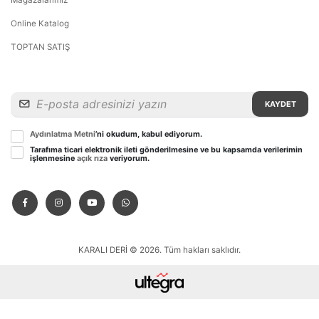
Mağazalarımız
Online Katalog
TOPTAN SATIŞ
KAYDET
Aydınlatma Metni
’ni okudum, kabul ediyorum.
Tarafıma ticari elektronik ileti gönderilmesine ve bu kapsamda verilerimin
işlenmesine
açık rıza
veriyorum.
KARALI DERİ © 2026. Tüm hakları saklıdır.