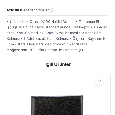
Açıklama
Değerlendirmeler
0
• Ürünlerimiz Orjinal %100 Hakiki Deridir. • Tamamen El
İşçiliği ile 1. Sınıf Kalite Standartlarında üretilmiştir. • 10 Adet
Kredi Kartı Bölmesi • 3 Adet Evrak Bölmesi • 2 Adet Para
Bölmesi • 1 Adet Bozuk Para Bölmesi • Ölçüler ; Boy : cm En
: cm • KaralıDeri, Karalıderi firmasının kendi satış
mağazasıdır. •Bu ürün Ultegra ile listelenmiştir.
İlgili Ürünler