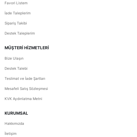
Favori Listem
İade Taleplerim
Sipariş Takibi
Destek Taleplerim
MÜŞTERİ HİZMETLERİ
Bize Ulaşın
Destek Talebi
Teslimat ve İade Şartları
Mesafeli Satış Sözleşmesi
KVK Aydınlatma Metni
KURUMSAL
Hakkımızda
İletişim