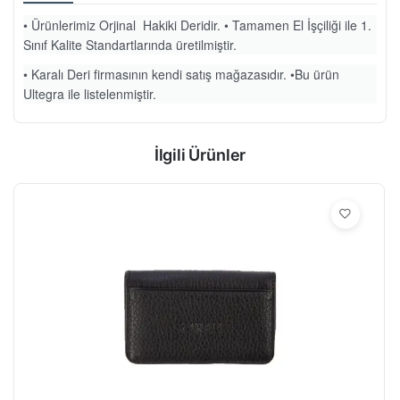
• Ürünlerimiz Orjinal Hakiki Deridir. • Tamamen El İşçiliği ile 1.
Sınıf Kalite Standartlarında üretilmiştir.
• Karalı Deri firmasının kendi satış mağazasıdır. •Bu ürün
Ultegra ile listelenmiştir.
İlgili Ürünler