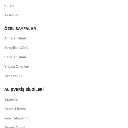
Kartlık
Aksesuar
ÖZEL SAYFALAR
Anneler Günü
Sevgililer Günü
Babalar Günü
Yılbaşı Önerileri
Yaz Festivali
ALIŞVERİŞ BİLGİLERİ
Siparişler
Favori Listem
İade Taleplerim
Sipariş Takibi