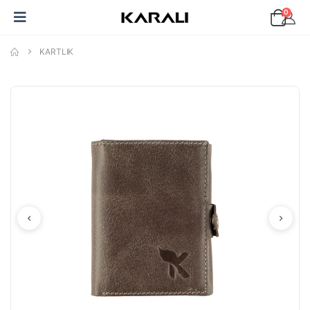
0
KARTLIK