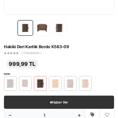
Hakiki Deri Kartlık Bordo K583-09
( 0 İnceleme )
999,99 TL
RENK:
Haber Ver