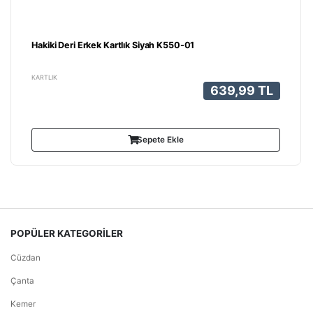
Hakiki Deri Erkek Kartlık Siyah K550-01
KARTLIK
639,99 TL
Sepete Ekle
POPÜLER KATEGORİLER
Cüzdan
Çanta
Kemer