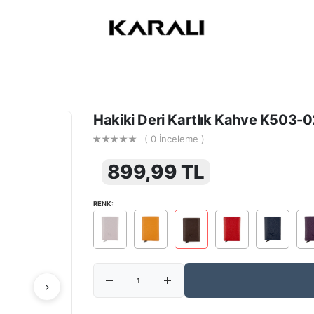
Hakiki Deri Kartlık Kahve K503-
( 0 İnceleme )
899,99 TL
RENK: