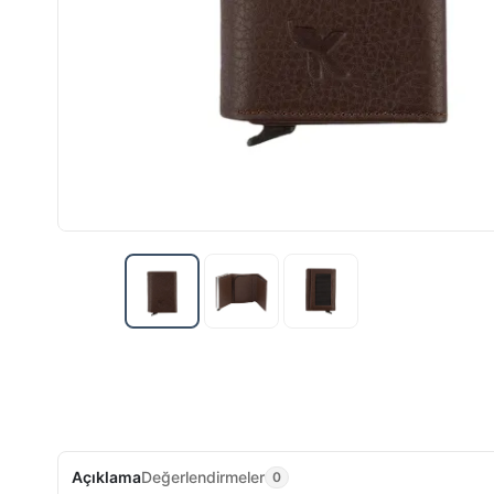
Açıklama
Değerlendirmeler
0