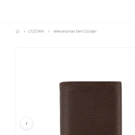
CÜZDAN
Mekanizmalı Deri Cüzdan