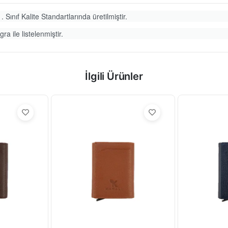
. Sınıf Kalite Standartlarında üretilmiştir.
ra ile listelenmiştir.
İlgili Ürünler