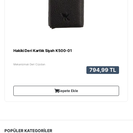
Hakiki Deri Kartlık Siyah K500-01
Mekanizmalı Deri Cüzdan
794,99 TL
Sepete Ekle
POPÜLER KATEGORİLER