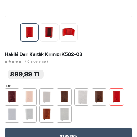
Hakiki Deri Kartlık Kırmızı K502-08
( 0 İnceleme )
899,99 TL
RENK:
Sepete Ekle