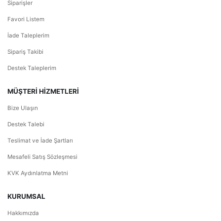
Siparişler
Favori Listem
İade Taleplerim
Sipariş Takibi
Destek Taleplerim
MÜŞTERİ HİZMETLERİ
Bize Ulaşın
Destek Talebi
Teslimat ve İade Şartları
Mesafeli Satış Sözleşmesi
KVK Aydınlatma Metni
KURUMSAL
Hakkımızda