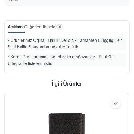
Kırmızı
Açıklama
Değerlendirmeler
0
• Ürünlerimiz Orjinal Hakiki Deridir. • Tamamen El İşçiliği ile 1.
Sınıf Kalite Standartlarında üretilmiştir.
• Karalı Deri firmasının kendi satış mağazasıdır. •Bu ürün
Ultegra ile listelenmiştir.
İlgili Ürünler