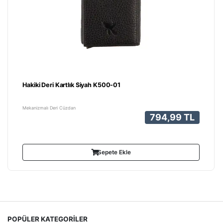
Hakiki Deri Kartlık Siyah K500-01
Mekanizmalı Deri Cüzdan
794,99 TL
Sepete Ekle
POPÜLER KATEGORİLER