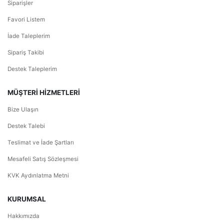
Siparişler
Favori Listem
İade Taleplerim
Sipariş Takibi
Destek Taleplerim
MÜŞTERİ HİZMETLERİ
Bize Ulaşın
Destek Talebi
Teslimat ve İade Şartları
Mesafeli Satış Sözleşmesi
KVK Aydınlatma Metni
KURUMSAL
Hakkımızda