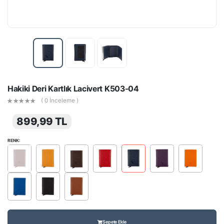
Hakiki Deri Kartlık Lacivert K503-04
( 0 İnceleme )
899,99 TL
RENK:
Sepete Ekle