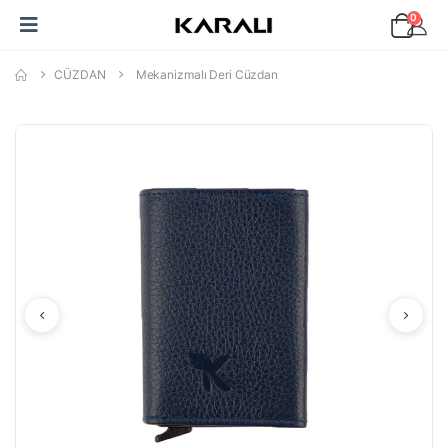
0
CÜZDAN
Mekanizmalı Deri Cüzdan