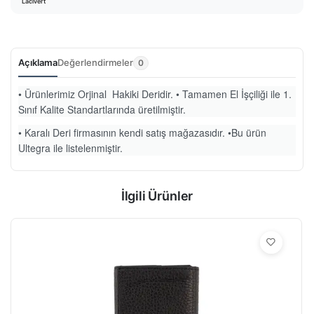
Lacivert
Açıklama
Değerlendirmeler
0
• Ürünlerimiz Orjinal Hakiki Deridir. • Tamamen El İşçiliği ile 1.
Sınıf Kalite Standartlarında üretilmiştir.
• Karalı Deri firmasının kendi satış mağazasıdır. •Bu ürün
Ultegra ile listelenmiştir.
İlgili Ürünler