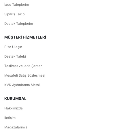
İade Taleplerim
Sipariş Takibi
Destek Taleplerim
MÜŞTERİ HİZMETLERİ
Bize Ulaşın
Destek Talebi
Teslimat ve İade Şartları
Mesafeli Satış Sözleşmesi
KVK Aydınlatma Metni
KURUMSAL
Hakkımızda
İletişim
Mağazalarımız