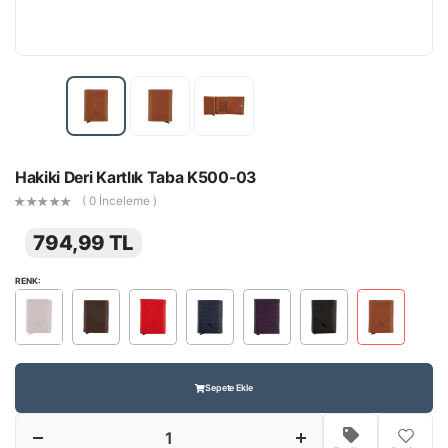
Hakiki Deri Kartlık Taba K500-03
( 0 İnceleme )
794,99 TL
RENK:
Sepete Ekle