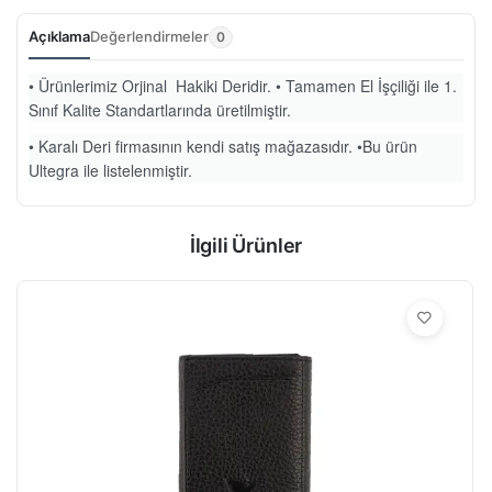
Açıklama
Değerlendirmeler
0
• Ürünlerimiz Orjinal Hakiki Deridir. • Tamamen El İşçiliği ile 1.
Sınıf Kalite Standartlarında üretilmiştir.
• Karalı Deri firmasının kendi satış mağazasıdır. •Bu ürün
Ultegra ile listelenmiştir.
İlgili Ürünler