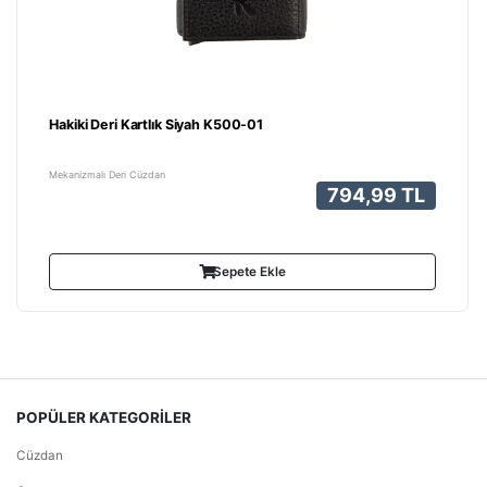
Hakiki Deri Kartlık Siyah K500-01
Mekanizmalı Deri Cüzdan
794,99 TL
Sepete Ekle
POPÜLER KATEGORİLER
Cüzdan