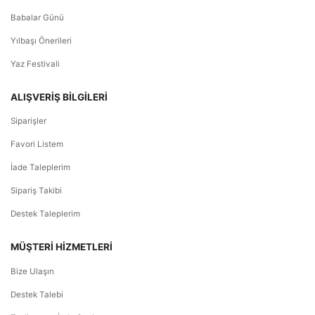
Babalar Günü
Yılbaşı Önerileri
Yaz Festivali
ALIŞVERİŞ BİLGİLERİ
Siparişler
Favori Listem
İade Taleplerim
Sipariş Takibi
Destek Taleplerim
MÜŞTERİ HİZMETLERİ
Bize Ulaşın
Destek Talebi