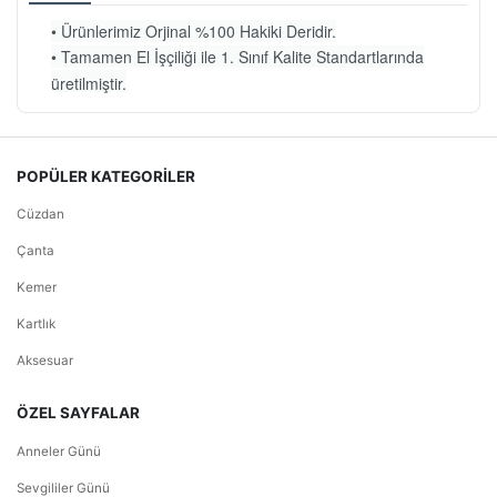
• Ürünlerimiz Orjinal %100 Hakiki Deridir.
• Tamamen El İşçiliği ile 1. Sınıf Kalite Standartlarında
üretilmiştir.
POPÜLER KATEGORİLER
Cüzdan
Çanta
Kemer
Kartlık
Aksesuar
ÖZEL SAYFALAR
Anneler Günü
Sevgililer Günü