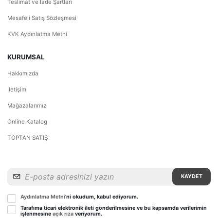
Teslimat ve İade Şartları
Mesafeli Satış Sözleşmesi
KVK Aydınlatma Metni
KURUMSAL
Hakkımızda
İletişim
Mağazalarımız
Online Katalog
TOPTAN SATIŞ
KAYDET
Aydınlatma Metni
’ni okudum, kabul ediyorum.
Tarafıma ticari elektronik ileti gönderilmesine ve bu kapsamda verilerimin
işlenmesine
açık rıza
veriyorum.