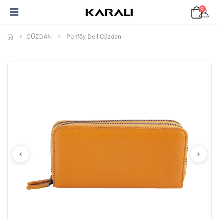
0
CÜZDAN
Portföy Deri Cüzdan