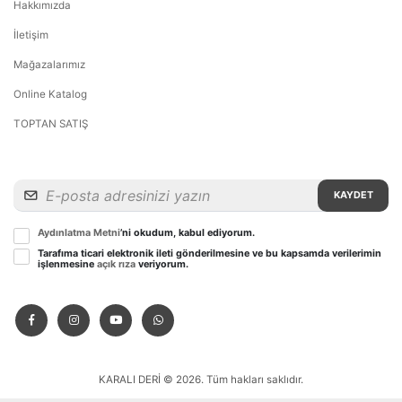
Hakkımızda
İletişim
Mağazalarımız
Online Katalog
TOPTAN SATIŞ
KAYDET
Aydınlatma Metni
’ni okudum, kabul ediyorum.
Tarafıma ticari elektronik ileti gönderilmesine ve bu kapsamda verilerimin
işlenmesine
açık rıza
veriyorum.
KARALI DERİ © 2026. Tüm hakları saklıdır.