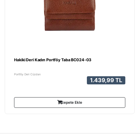
Hakiki Deri Kadın Portföy Taba BC024-03
Portföy Deri Cüzdan
1.439,99 TL
Sepete Ekle