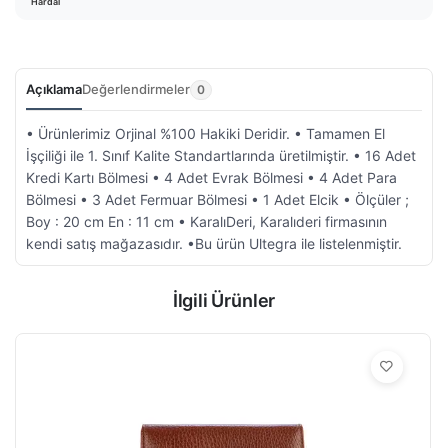
Hardal
Açıklama
Değerlendirmeler
0
• Ürünlerimiz Orjinal %100 Hakiki Deridir. • Tamamen El
İşçiliği ile 1. Sınıf Kalite Standartlarında üretilmiştir. • 16 Adet
Kredi Kartı Bölmesi • 4 Adet Evrak Bölmesi • 4 Adet Para
Bölmesi • 3 Adet Fermuar Bölmesi • 1 Adet Elcik • Ölçüler ;
Boy : 20 cm En : 11 cm • KaralıDeri, Karalıderi firmasının
kendi satış mağazasıdır. •Bu ürün Ultegra ile listelenmiştir.
İlgili Ürünler