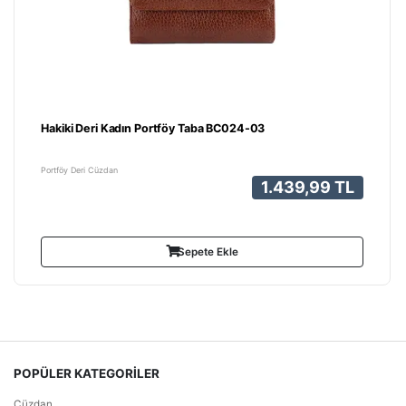
Hakiki Deri Kadın Portföy Taba BC024-03
Portföy Deri Cüzdan
1.439,99 TL
Sepete Ekle
POPÜLER KATEGORİLER
Cüzdan