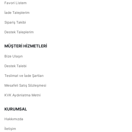
Favori Listem
İade Taleplerim
Sipariş Takibi
Destek Taleplerim
MÜŞTERİ HİZMETLERİ
Bize Ulaşın
Destek Talebi
Teslimat ve İade Şartları
Mesafeli Satış Sözleşmesi
KVK Aydınlatma Metni
KURUMSAL
Hakkımızda
İletişim