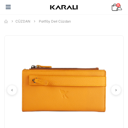
0
CÜZDAN
Portföy Deri Cüzdan