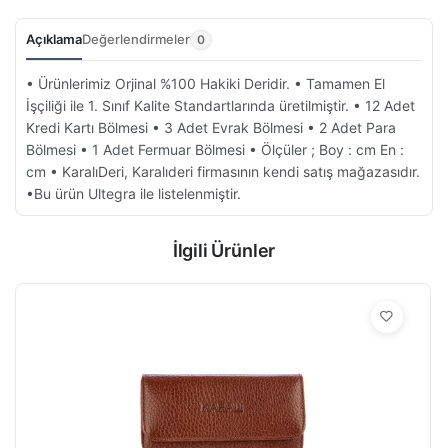
Açıklama
Değerlendirmeler
0
• Ürünlerimiz Orjinal %100 Hakiki Deridir. • Tamamen El
İşçiliği ile 1. Sınıf Kalite Standartlarında üretilmiştir. • 12 Adet
Kredi Kartı Bölmesi • 3 Adet Evrak Bölmesi • 2 Adet Para
Bölmesi • 1 Adet Fermuar Bölmesi • Ölçüler ; Boy : cm En :
cm • KaralıDeri, Karalıderi firmasının kendi satış mağazasıdır.
•Bu ürün Ultegra ile listelenmiştir.
İlgili Ürünler