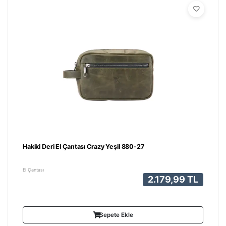
Hakiki Deri El Çantası Crazy Yeşil 880-27
El Çantası
2.179,99 TL
Sepete Ekle