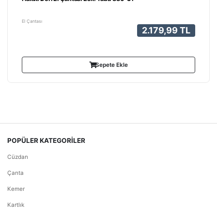
El Çantası
2.179,99 TL
Sepete Ekle
POPÜLER KATEGORİLER
Cüzdan
Çanta
Kemer
Kartlık