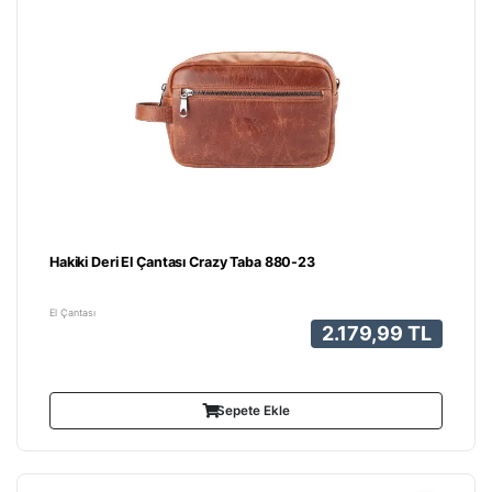
Hakiki Deri El Çantası Crazy Taba 880-23
El Çantası
2.179,99 TL
Sepete Ekle