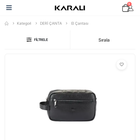
0
Kategori
DERİ ÇANTA
El Çantası
Sırala
FILTRELE