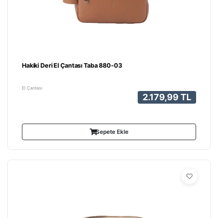
Hakiki Deri El Çantası Taba 880-03
El Çantası
2.179,99 TL
Sepete Ekle