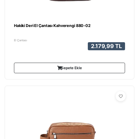
Hakiki Deri El Çantası Kahverengi 880-02
El Çantası
2.179,99 TL
Sepete Ekle