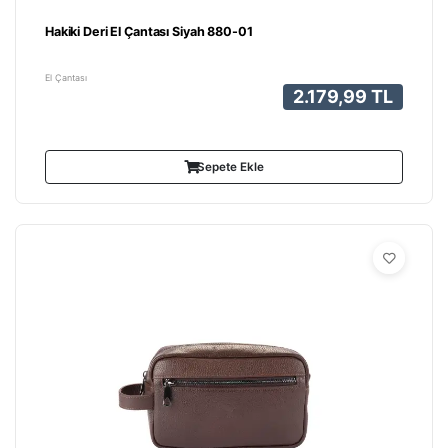
Hakiki Deri El Çantası Siyah 880-01
El Çantası
2.179,99 TL
Sepete Ekle