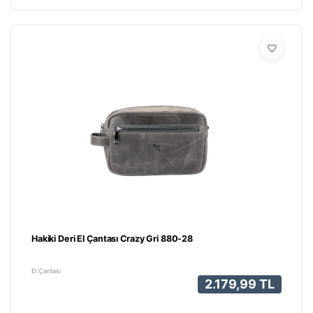
Hakiki Deri El Çantası Crazy Gri 880-28
El Çantası
2.179,99 TL