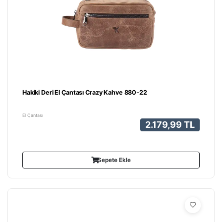
Hakiki Deri El Çantası Crazy Kahve 880-22
El Çantası
2.179,99 TL
Sepete Ekle