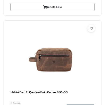
Sepete Ekle
Hakiki Deri El Çantası Esk. Kahve 880-30
El Çantası