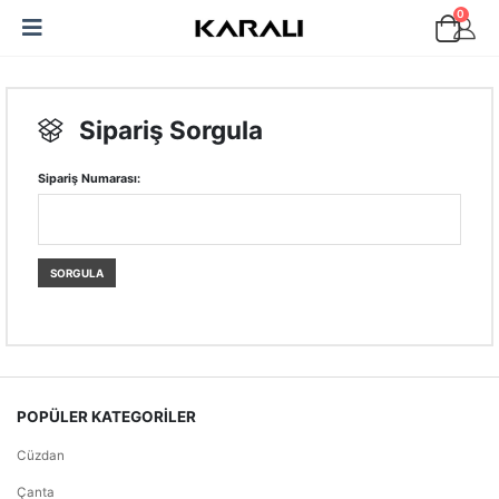
0
Sipariş Sorgula
Sipariş Numarası:
SORGULA
POPÜLER KATEGORİLER
Cüzdan
Çanta