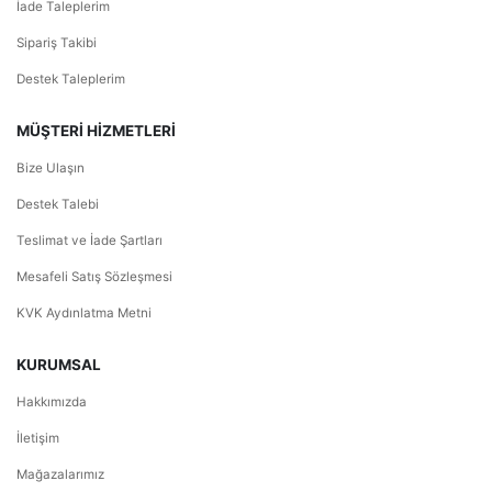
İade Taleplerim
Sipariş Takibi
Destek Taleplerim
MÜŞTERİ HİZMETLERİ
Bize Ulaşın
Destek Talebi
Teslimat ve İade Şartları
Mesafeli Satış Sözleşmesi
KVK Aydınlatma Metni
KURUMSAL
Hakkımızda
İletişim
Mağazalarımız