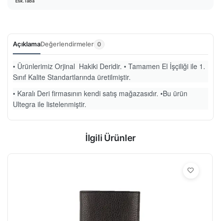
Esk.Taba
Açıklama
Değerlendirmeler
0
• Ürünlerimiz Orjinal Hakiki Deridir. • Tamamen El İşçiliği ile 1.
Sınıf Kalite Standartlarında üretilmiştir.
• Karalı Deri firmasının kendi satış mağazasıdır. •Bu ürün
Ultegra ile listelenmiştir.
İlgili Ürünler