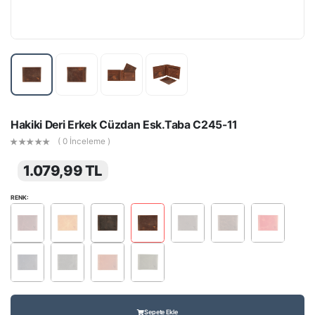
Hakiki Deri Erkek Cüzdan Esk.Taba C245-11
( 0 İnceleme )
1.079,99 TL
RENK:
Sepete Ekle