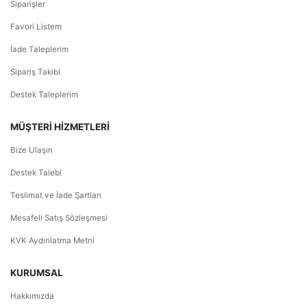
Siparişler
Favori Listem
İade Taleplerim
Sipariş Takibi
Destek Taleplerim
MÜŞTERİ HİZMETLERİ
Bize Ulaşın
Destek Talebi
Teslimat ve İade Şartları
Mesafeli Satış Sözleşmesi
KVK Aydınlatma Metni
KURUMSAL
Hakkımızda