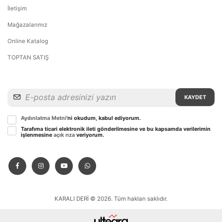
İletişim
Mağazalarımız
Online Katalog
TOPTAN SATIŞ
KAYDET
Aydınlatma Metni
’ni okudum, kabul ediyorum.
Tarafıma ticari elektronik ileti gönderilmesine ve bu kapsamda verilerimin
işlenmesine
açık rıza
veriyorum.
KARALI DERİ © 2026. Tüm hakları saklıdır.