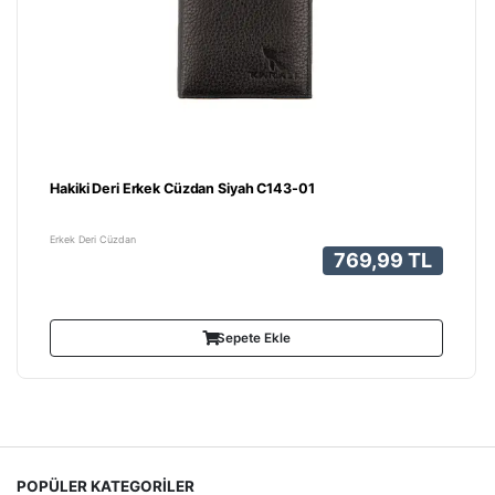
Hakiki Deri Erkek Cüzdan Siyah C143-01
Erkek Deri Cüzdan
769,99 TL
Sepete Ekle
POPÜLER KATEGORİLER