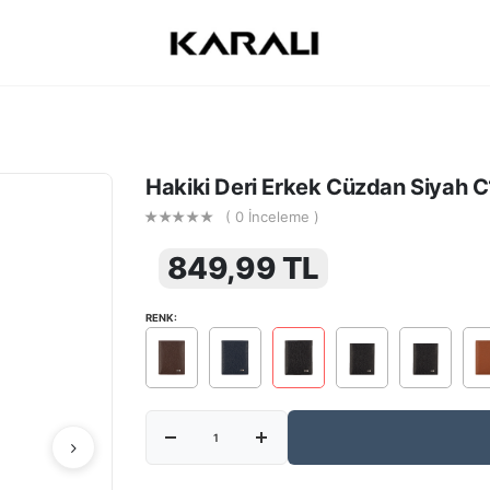
Hakiki Deri Erkek Cüzdan Siyah 
( 0 İnceleme )
849,99 TL
RENK: