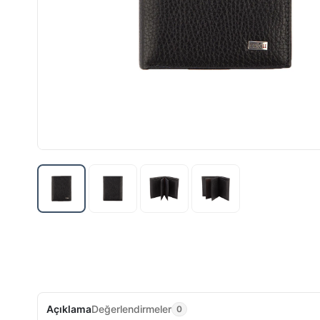
Açıklama
Değerlendirmeler
0