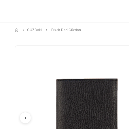
CÜZDAN
Erkek Deri Cüzdan