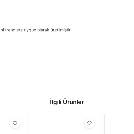
5
eni trendlere uygun olarak üretilmiştir.
İlgili Ürünler