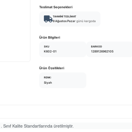
Teslimat Seçenekleri
TAHMINI TESLIMAT
9 Ağustos Pazar
günü kargoda
Ürün Bilgileri
SKU
BARKOD
K602-01
1289126962105
Ürün Özellikleri
RENK:
Siyah
. Sınıf Kalite Standartlarında üretilmiştir.