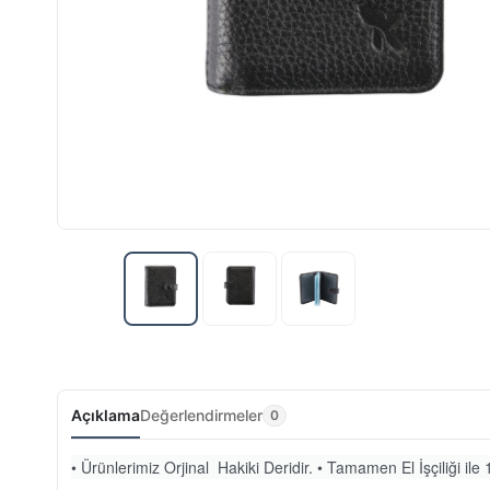
Açıklama
Değerlendirmeler
0
• Ürünlerimiz Orjinal Hakiki Deridir. • Tamamen El İşçiliği ile 1