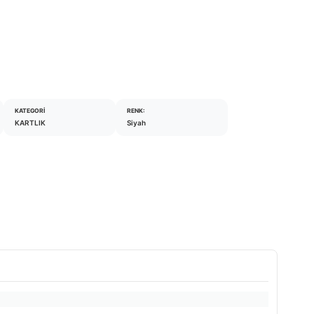
KATEGORI
RENK:
KARTLIK
Siyah