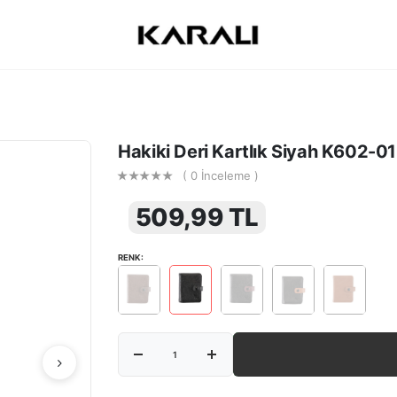
Hakiki Deri Kartlık Siyah K602-01
( 0 İnceleme )
509,99 TL
RENK: