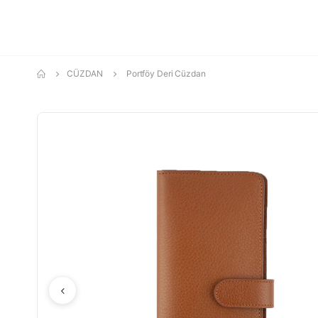
CÜZDAN
Portföy Deri Cüzdan