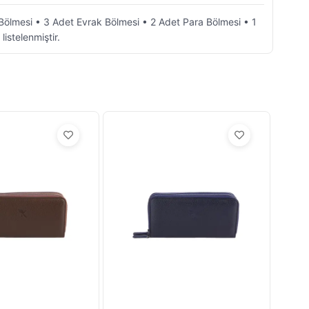
rtı Bölmesi • 3 Adet Evrak Bölmesi • 2 Adet Para Bölmesi • 1
istelenmiştir.