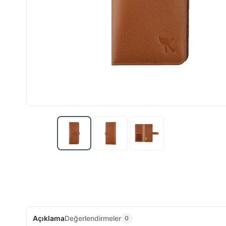
Açıklama
Değerlendirmeler
0