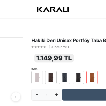
Hakiki Deri Unisex Portföy Taba
( 0 İnceleme )
1.149,99 TL
RENK: