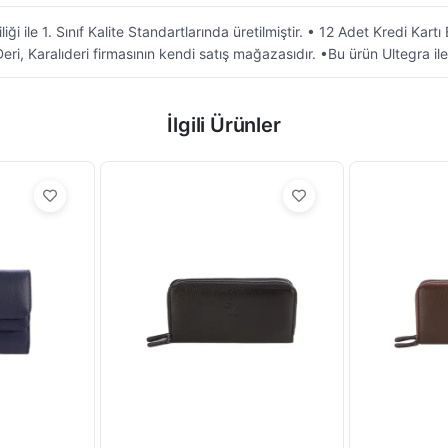
iği ile 1. Sınıf Kalite Standartlarında üretilmiştir. • 12 Adet Kredi Ka
i, Karalıderi firmasının kendi satış mağazasıdır. •Bu ürün Ultegra ile l
İlgili Ürünler