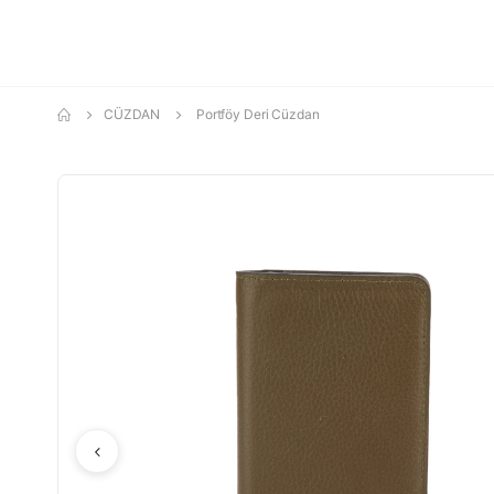
CÜZDAN
Portföy Deri Cüzdan