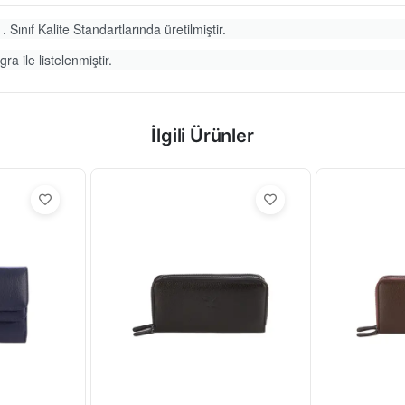
. Sınıf Kalite Standartlarında üretilmiştir.
ra ile listelenmiştir.
İlgili Ürünler