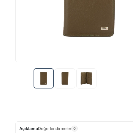
Açıklama
Değerlendirmeler
0