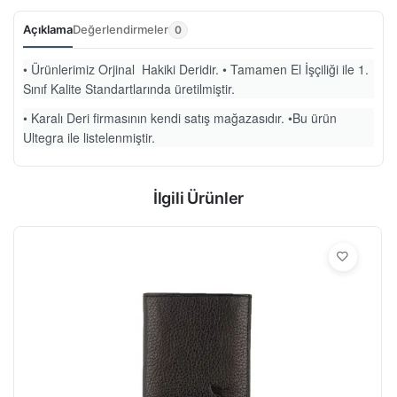
Açıklama
Değerlendirmeler
0
• Ürünlerimiz Orjinal Hakiki Deridir. • Tamamen El İşçiliği ile 1.
Sınıf Kalite Standartlarında üretilmiştir.
• Karalı Deri firmasının kendi satış mağazasıdır. •Bu ürün
Ultegra ile listelenmiştir.
İlgili Ürünler