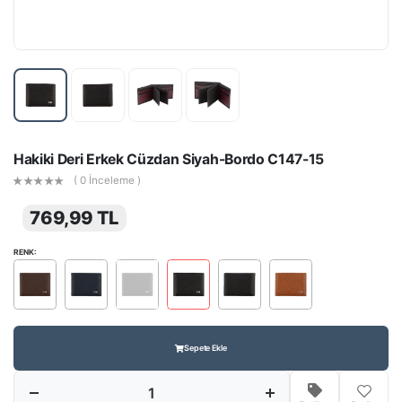
Hakiki Deri Erkek Cüzdan Siyah-Bordo C147-15
( 0 İnceleme )
769,99 TL
RENK:
Sepete Ekle