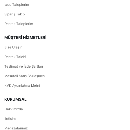
İade Taleplerim
Sipariş Takibi
Destek Taleplerim
MÜŞTERİ HİZMETLERİ
Bize Ulaşın
Destek Talebi
Teslimat ve İade Şartları
Mesafeli Satış Sözleşmesi
KVK Aydınlatma Metni
KURUMSAL
Hakkımızda
İletişim
Mağazalarımız