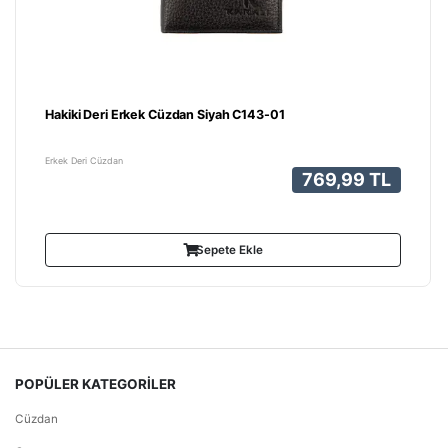
Hakiki Deri Erkek Cüzdan Siyah C143-01
Erkek Deri Cüzdan
769,99 TL
Sepete Ekle
POPÜLER KATEGORİLER
Cüzdan