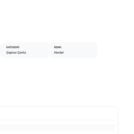
KATEGORI
RENK:
Çapraz Çanta
Hardal