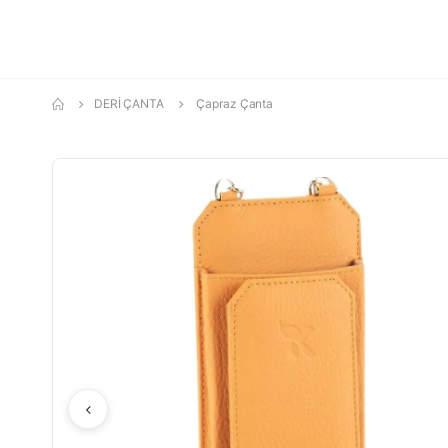
DERİ ÇANTA
Çapraz Çanta