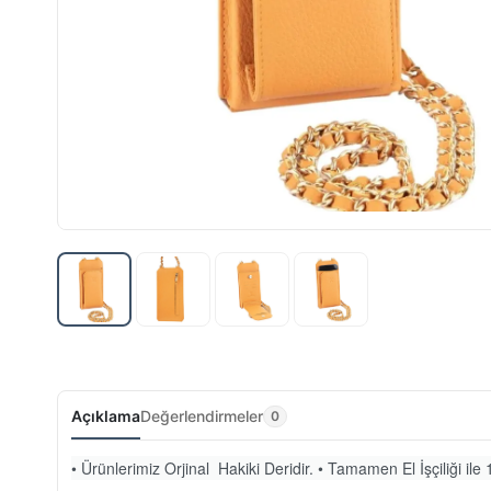
Açıklama
Değerlendirmeler
0
• Ürünlerimiz Orjinal Hakiki Deridir. • Tamamen El İşçiliği ile 1