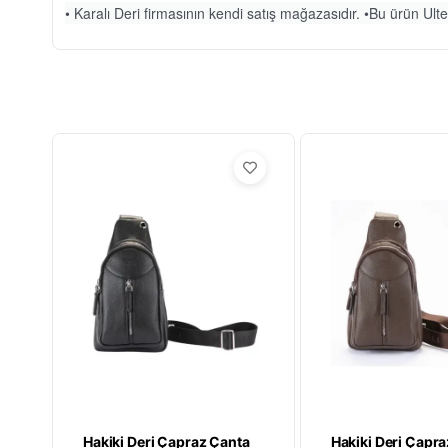
• Karalı Deri firmasının kendi satış mağazasıdır. •Bu ürün Ulteg
Hakiki Deri Çapraz Çanta
Hakiki Deri Çapr