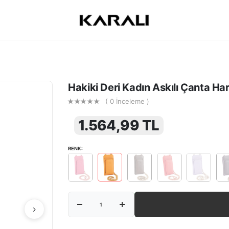
Hakiki Deri Kadın Askılı Çanta H
( 0 İnceleme )
1.564,99 TL
RENK: