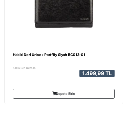
Hakiki Deri Unisex Portföy Siyah BC013-01
Kadın Deri Cüzdan
1.499,99 TL
Sepete Ekle