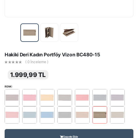
Hakiki Deri Kadın Portföy Vizon BC480-15
( 0 İnceleme )
1.999,99 TL
RENK:
Sepete Ekle