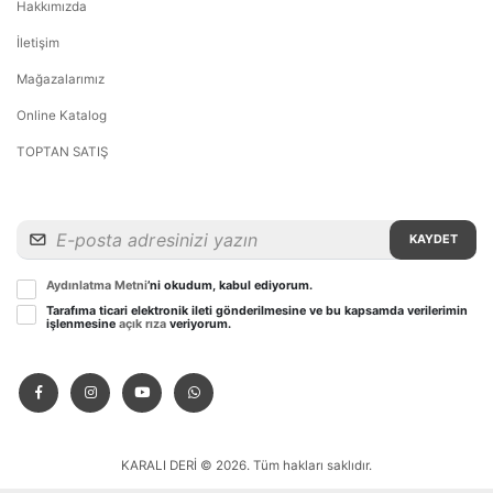
Hakkımızda
İletişim
Mağazalarımız
Online Katalog
TOPTAN SATIŞ
KAYDET
Aydınlatma Metni
’ni okudum, kabul ediyorum.
Tarafıma ticari elektronik ileti gönderilmesine ve bu kapsamda verilerimin
işlenmesine
açık rıza
veriyorum.
KARALI DERİ © 2026. Tüm hakları saklıdır.