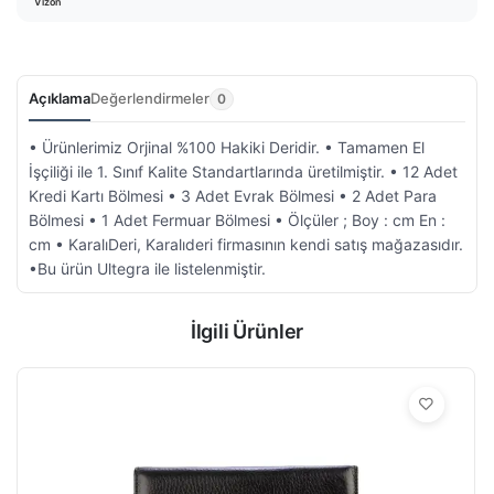
Vizon
Açıklama
Değerlendirmeler
0
• Ürünlerimiz Orjinal %100 Hakiki Deridir. • Tamamen El
İşçiliği ile 1. Sınıf Kalite Standartlarında üretilmiştir. • 12 Adet
Kredi Kartı Bölmesi • 3 Adet Evrak Bölmesi • 2 Adet Para
Bölmesi • 1 Adet Fermuar Bölmesi • Ölçüler ; Boy : cm En :
cm • KaralıDeri, Karalıderi firmasının kendi satış mağazasıdır.
•Bu ürün Ultegra ile listelenmiştir.
İlgili Ürünler