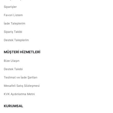
Siparişler
Favori Listem
İade Taleplerim
Sipariş Takibi
Destek Taleplerim
MÜŞTERİ HİZMETLERİ
Bize Ulaşın
Destek Talebi
Teslimat ve İade Şartları
Mesafeli Satış Sözleşmesi
KVK Aydınlatma Metni
KURUMSAL