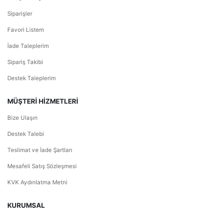
Siparişler
Favori Listem
İade Taleplerim
Sipariş Takibi
Destek Taleplerim
MÜŞTERİ HİZMETLERİ
Bize Ulaşın
Destek Talebi
Teslimat ve İade Şartları
Mesafeli Satış Sözleşmesi
KVK Aydınlatma Metni
KURUMSAL