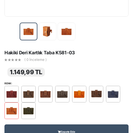
Hakiki Deri Kartlık Taba K581-03
( 0 İnceleme )
1.149,99 TL
RENK:
Sepete Ekle