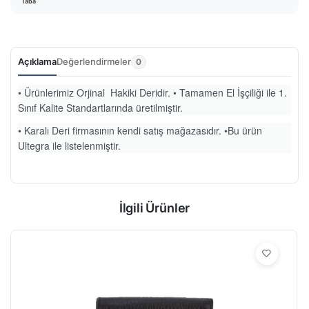
Taba
Açıklama
Değerlendirmeler
0
• Ürünlerimiz Orjinal Hakiki Deridir. • Tamamen El İşçiliği ile 1.
Sınıf Kalite Standartlarında üretilmiştir.
• Karalı Deri firmasının kendi satış mağazasıdır. •Bu ürün
Ultegra ile listelenmiştir.
İlgili Ürünler