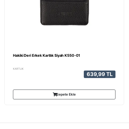
Hakiki Deri Erkek Kartlık Siyah K550-01
KARTLIK
639,99 TL
Sepete Ekle