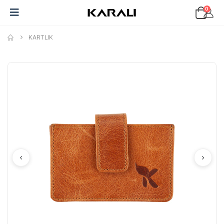
0
KARTLIK