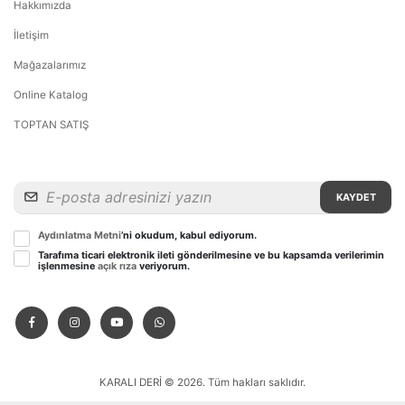
Hakkımızda
İletişim
Mağazalarımız
Online Katalog
TOPTAN SATIŞ
KAYDET
Aydınlatma Metni
’ni okudum, kabul ediyorum.
Tarafıma ticari elektronik ileti gönderilmesine ve bu kapsamda verilerimin
işlenmesine
açık rıza
veriyorum.
KARALI DERİ © 2026. Tüm hakları saklıdır.