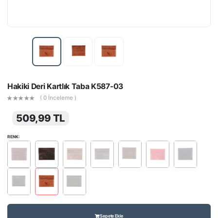
Hakiki Deri Kartlık Taba K587-03
( 0 İnceleme )
509,99 TL
RENK:
Sepete Ekle