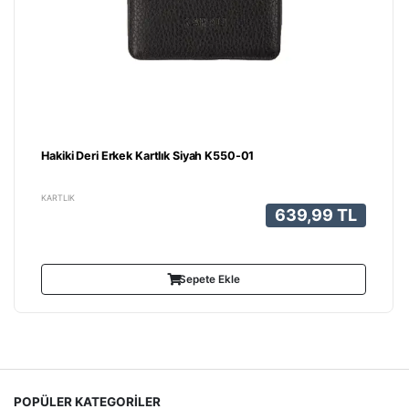
Hakiki Deri Erkek Kartlık Siyah K550-01
KARTLIK
639,99 TL
Sepete Ekle
POPÜLER KATEGORİLER