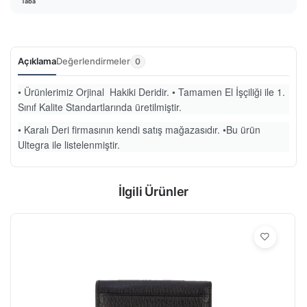
Taba
Açıklama
Değerlendirmeler
0
• Ürünlerimiz Orjinal Hakiki Deridir. • Tamamen El İşçiliği ile 1.
Sınıf Kalite Standartlarında üretilmiştir.
• Karalı Deri firmasının kendi satış mağazasıdır. •Bu ürün
Ultegra ile listelenmiştir.
İlgili Ürünler