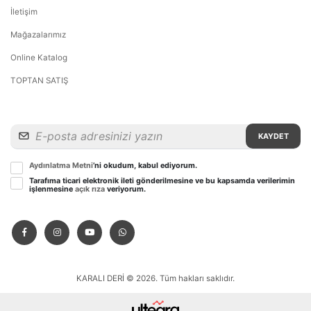
İletişim
Mağazalarımız
Online Katalog
TOPTAN SATIŞ
KAYDET
Aydınlatma Metni
’ni okudum, kabul ediyorum.
Tarafıma ticari elektronik ileti gönderilmesine ve bu kapsamda verilerimin
işlenmesine
açık rıza
veriyorum.
KARALI DERİ © 2026. Tüm hakları saklıdır.