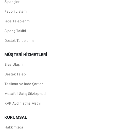
Siparişler
Favori Listem
İade Taleplerim
Sipariş Takibi
Destek Taleplerim
MÜŞTERİ HİZMETLERİ
Bize Ulaşın
Destek Talebi
Teslimat ve İade Şartları
Mesafeli Satış Sözleşmesi
KVK Aydınlatma Metni
KURUMSAL
Hakkımızda