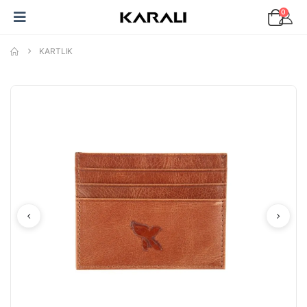
0
KARTLIK